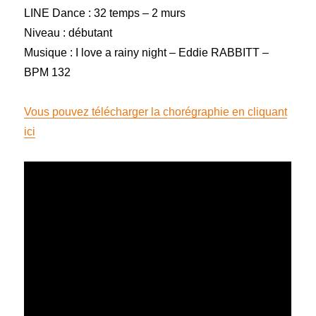
LINE Dance : 32 temps – 2 murs
Niveau : débutant
Musique : I love a rainy night – Eddie RABBITT –
BPM 132
Vous pouvez télécharger la chorégraphie en cliquant
ici