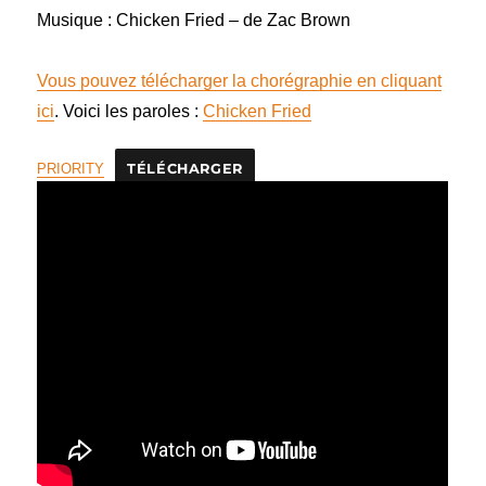
Musique : Chicken Fried – de Zac Brown
Vous pouvez télécharger la chorégraphie en cliquant
ici
. Voici les paroles :
Chicken Fried
PRIORITY
TÉLÉCHARGER