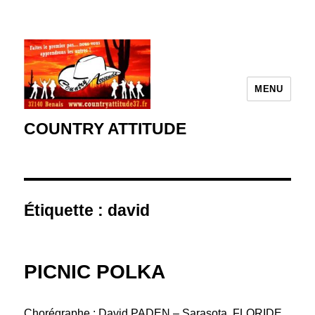
MENU
COUNTRY ATTITUDE
Étiquette :
david
PICNIC POLKA
Chorégraphe : David PADEN – Sarasota, FLORIDE