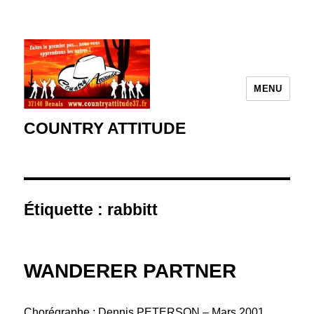
MENU
COUNTRY ATTITUDE
Étiquette :
rabbitt
WANDERER PARTNER
Chorégraphe : Dennis PETERSON – Mars 2001