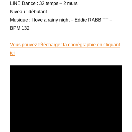
LINE Dance : 32 temps – 2 murs
Niveau : débutant
Musique : I love a rainy night – Eddie RABBITT –
BPM 132
Vous pouvez télécharger la chorégraphie en cliquant
ici