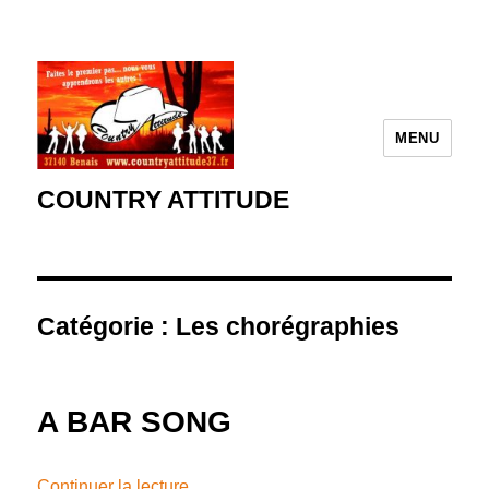
MENU
COUNTRY ATTITUDE
Catégorie :
Les chorégraphies
A BAR SONG
de « A BAR SONG »
Continuer la lecture