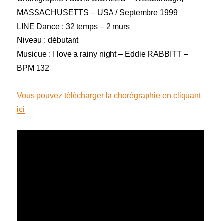
MASSACHUSETTS – USA / Septembre 1999
LINE Dance : 32 temps – 2 murs
Niveau : débutant
Musique : I love a rainy night – Eddie RABBITT –
BPM 132
Vous pouvez télécharger la chorégraphie en cliquant
ici