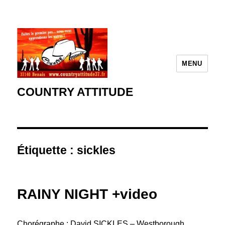
MENU
COUNTRY ATTITUDE
Étiquette :
sickles
RAINY NIGHT +video
Chorégraphe : David SICKLES – Westborough,