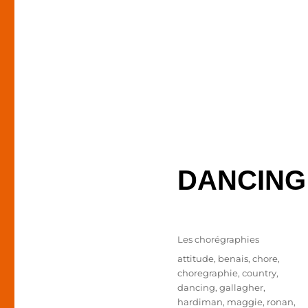
DANCING 
Publié
Catégories
Les chorégraphies
le
Étiquettes
attitude
,
benais
,
chore
,
choregraphie
,
country
,
dancing
,
gallagher
,
hardiman
,
maggie
,
ronan
,