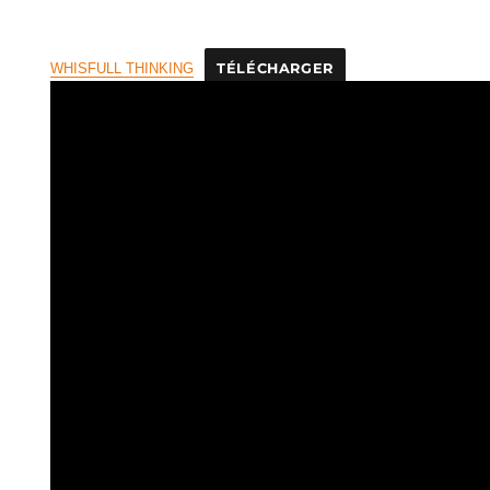
WHISFULL THINKING
TÉLÉCHARGER