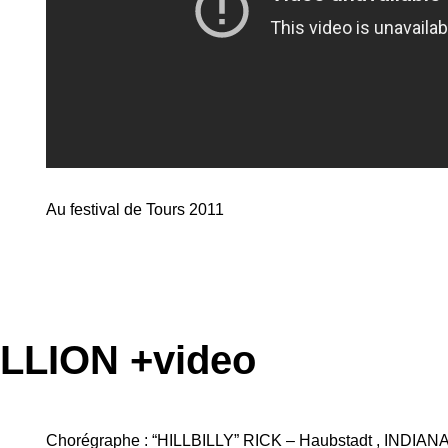
Au festival de Tours 2011
LLION +video
Chorégraphe : “HILLBILLY” RICK – Haubstadt , INDIANA /