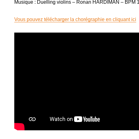
Musique : Duelling violins – Ronan HARDIMAN – BPM 
Vous pouvez télécharger la chorégraphie en cliquant ici