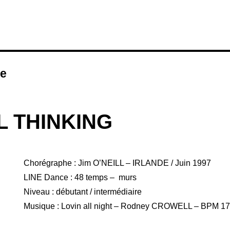
de
L THINKING
Chorégraphe : Jim O’NEILL – IRLANDE / Juin 1997
LINE Dance : 48 temps – murs
Niveau : débutant / intermédiaire
Musique : Lovin all night – Rodney CROWELL – BPM 1