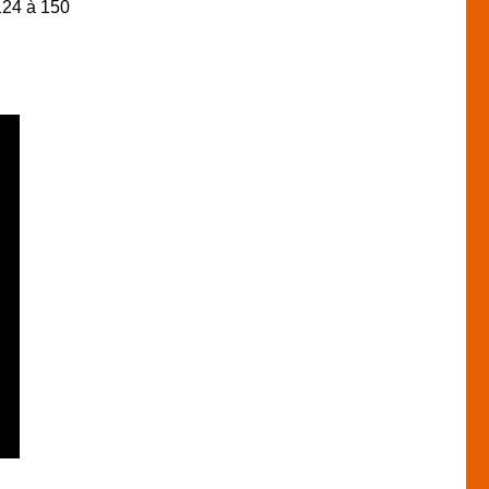
124 à 150