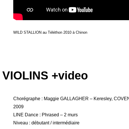
WILD STALLION au Téléthon 2010 à Chinon
VIOLINS +video
Chorégraphe : Maggie GALLAGHER – Keresley, COV
2009
LINE Dance : Phrased – 2 murs
Niveau : débutant / intermédiaire