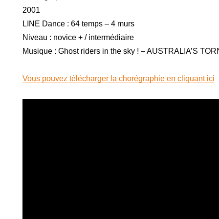
2001
LINE Dance : 64 temps – 4 murs
Niveau : novice + / intermédiaire
Musique : Ghost riders in the sky ! – AUSTRALIA’S T
Vous pouvez télécharger la chorégraphie en cliquant ici