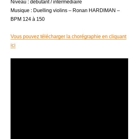
Niveau : débutant / intermédiaire
Musique : Duelling violins – Ronan HARDIMAN –
BPM 124 à 150
Vous pouvez télécharger la chorégraphie en cliquant
ici