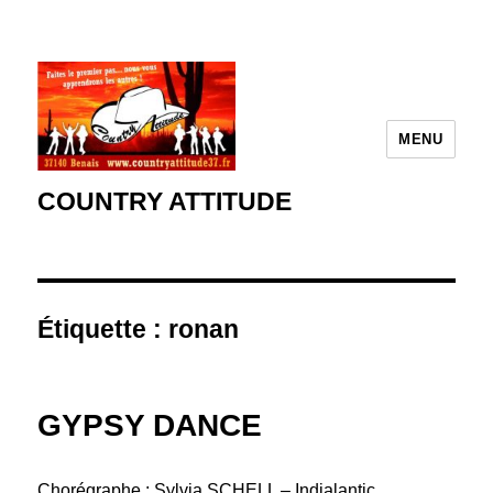
MENU
COUNTRY ATTITUDE
Étiquette :
ronan
GYPSY DANCE
Chorégraphe : Sylvia SCHELL – Indialantic,