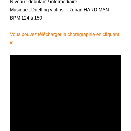
Niveau : débutant / intermédiaire
Musique : Duelling violins – Ronan HARDIMAN –
BPM 124 à 150
Vous pouvez télécharger la chorégraphie en cliquant
ici