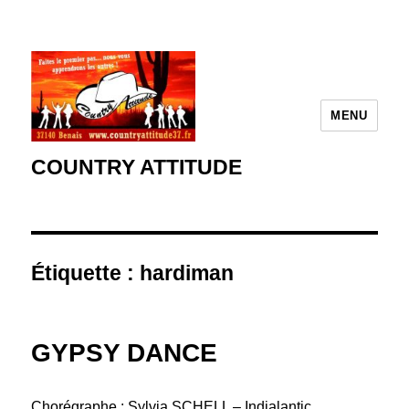
MENU
COUNTRY ATTITUDE
Étiquette :
hardiman
GYPSY DANCE
Chorégraphe : Sylvia SCHELL – Indialantic,