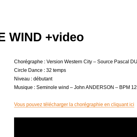
 WIND +video
Chorégraphe : Version Western City – Source Pasca
Circle Dance : 32 temps
Niveau : débutant
Musique : Seminole wind – John ANDERSON – BPM 1
Vous pouvez télécharger la chorégraphie en cliquant ici