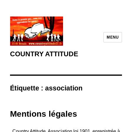
MENU
COUNTRY ATTITUDE
Étiquette :
association
Mentions légales
Country Attitude. Association loi 1901, enregistrée à