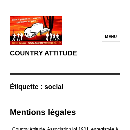
MENU
COUNTRY ATTITUDE
Étiquette :
social
Mentions légales
Country Attitude. Association loi 1901, enregistrée à