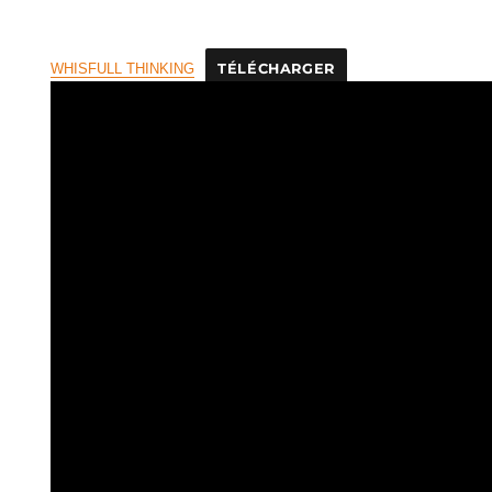
WHISFULL THINKING
TÉLÉCHARGER