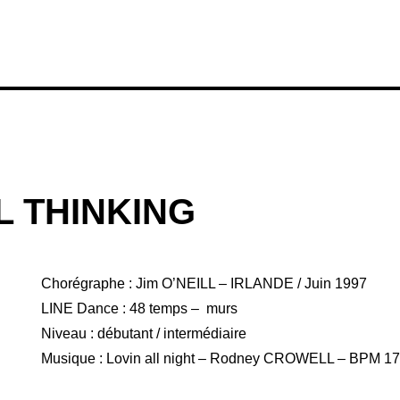
L THINKING
Chorégraphe : Jim O’NEILL – IRLANDE / Juin 1997
LINE Dance : 48 temps – murs
Niveau : débutant / intermédiaire
Musique : Lovin all night – Rodney CROWELL – BPM 1