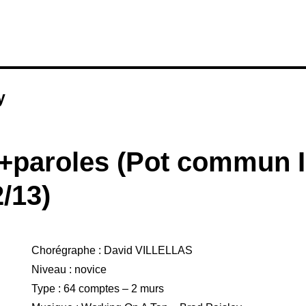
y
paroles (Pot commun I
/13)
Chorégraphe : David VILLELLAS
Niveau : novice
Type : 64 comptes – 2 murs