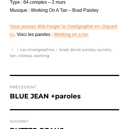
Type : 64 comptes – 2 murs
Musique : Working On A Tan – Brad Paisley
Vous pouvez télécharger la chorégraphie en cliquant
ici
. Voici les paroles :
Working on a tan
Publié
Catégories
Étiquettes
Les chorégraphies
brad
,
david
,
paisley
,
quickly
,
le
tan
,
villellas
,
working
Navigation
PRÉCÉDENT
de
BLUE JEAN +paroles
Publication
précédente :
l’article
SUIVANT