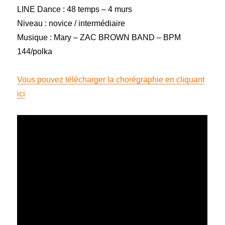
LINE Dance : 48 temps – 4 murs
Niveau : novice / intermédiaire
Musique : Mary – ZAC BROWN BAND – BPM
144/polka
Vous pouvez télécharger la chorégraphie en cliquant
ici