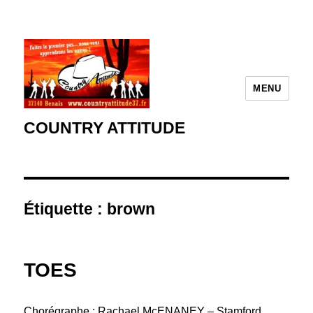
MENU
COUNTRY ATTITUDE
Étiquette :
brown
TOES
Chorégraphe : Rachael McENANEY – Stamford