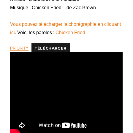
Musique : Chicken Fried – de Zac Brown
Vous pouvez télécharger la chorégraphie en cliquant
ici
. Voici les paroles :
Chicken Fried
PRIORITY
TÉLÉCHARGER