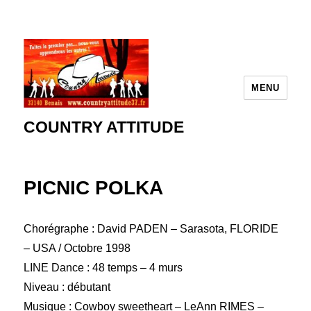
MENU
COUNTRY ATTITUDE
PICNIC POLKA
Chorégraphe : David PADEN – Sarasota, FLORIDE
– USA / Octobre 1998
LINE Dance : 48 temps – 4 murs
Niveau : débutant
Musique : Cowboy sweetheart – LeAnn RIMES –