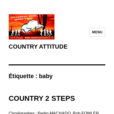
MENU
COUNTRY ATTITUDE
Étiquette :
baby
COUNTRY 2 STEPS
Chorégraphes : Pedro MACHADO, Rob FOWLER,