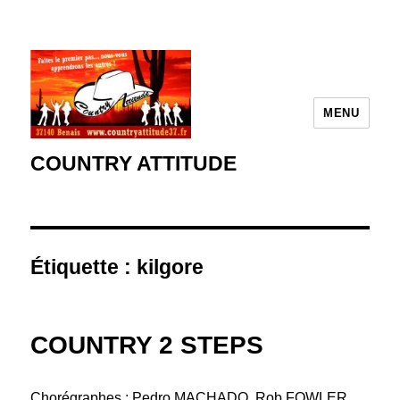
MENU
COUNTRY ATTITUDE
Étiquette :
kilgore
COUNTRY 2 STEPS
Chorégraphes : Pedro MACHADO, Rob FOWLER,