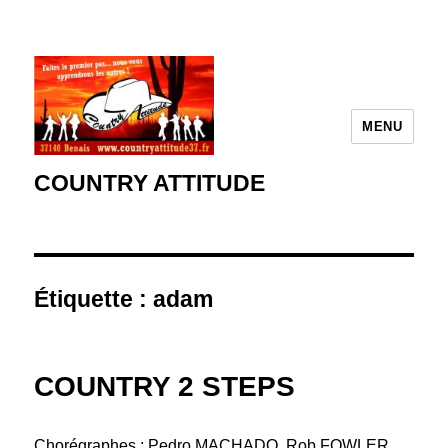
MENU
COUNTRY ATTITUDE
Étiquette :
adam
COUNTRY 2 STEPS
Chorégraphes : Pedro MACHADO, Rob FOWLER,