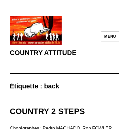
MENU
COUNTRY ATTITUDE
Étiquette :
back
COUNTRY 2 STEPS
Chorégraphes : Pedro MACHADO, Rob FOWLER,