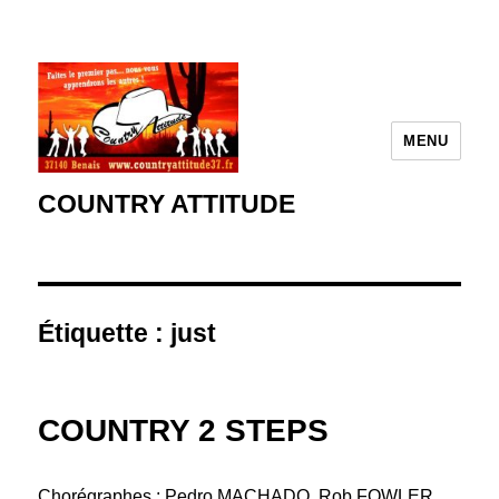
MENU
COUNTRY ATTITUDE
Étiquette :
just
COUNTRY 2 STEPS
Chorégraphes : Pedro MACHADO, Rob FOWLER,