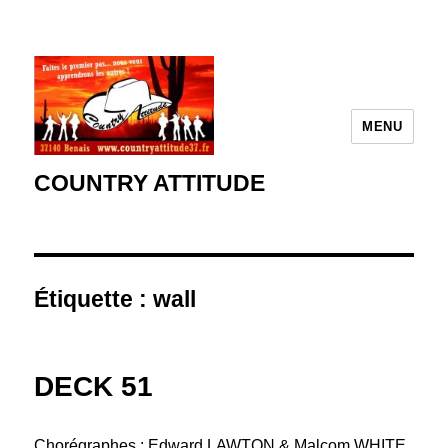
MENU
COUNTRY ATTITUDE
Étiquette :
wall
DECK 51
Chorégraphes : Edward LAWTON & Malcom WHITE