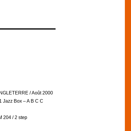
ANGLETERRE / Août 2000
 1 Jazz Box – A B C C
 204 / 2 step