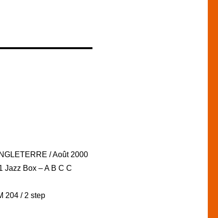
ANGLETERRE / Août 2000
 1 Jazz Box – A B C C
 204 / 2 step