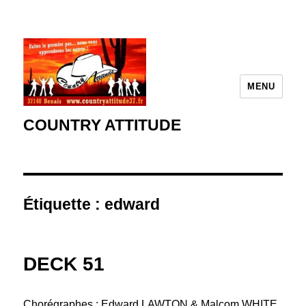
MENU
COUNTRY ATTITUDE
Étiquette :
edward
DECK 51
Chorégraphes : Edward LAWTON & Malcom WHITE