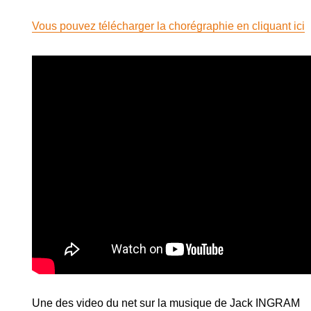
Vous pouvez télécharger la chorégraphie en cliquant ici
Une des video du net sur la musique de Jack INGRAM