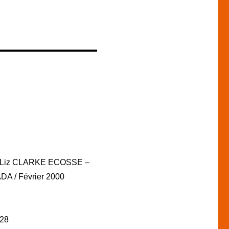
 Liz CLARKE ECOSSE –
 / Février 2000
128