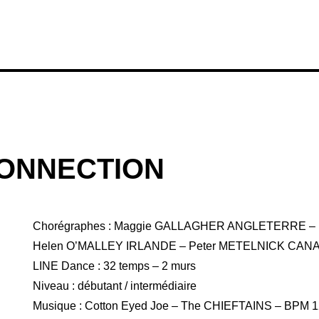
CONNECTION
Chorégraphes : Maggie GALLAGHER ANGLETERRE –
Helen O’MALLEY IRLANDE – Peter METELNICK CANADA
LINE Dance : 32 temps – 2 murs
Niveau : débutant / intermédiaire
Musique : Cotton Eyed Joe – The CHIEFTAINS – BPM 