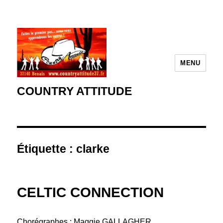
MENU
COUNTRY ATTITUDE
Étiquette :
clarke
CELTIC CONNECTION
Chorégraphes : Maggie GALLAGHER