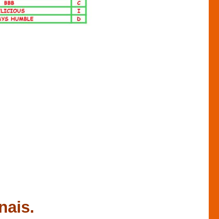
nais.