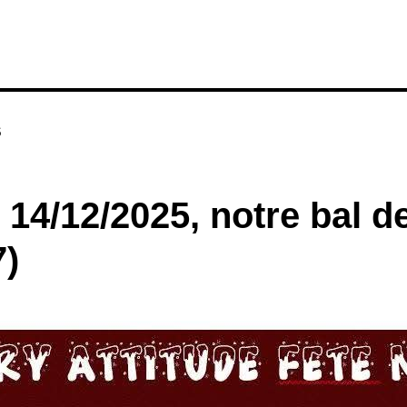
s
14/12/2025, notre bal d
7)