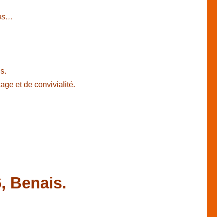
tos…
s.
age et de convivialité.
, Benais.