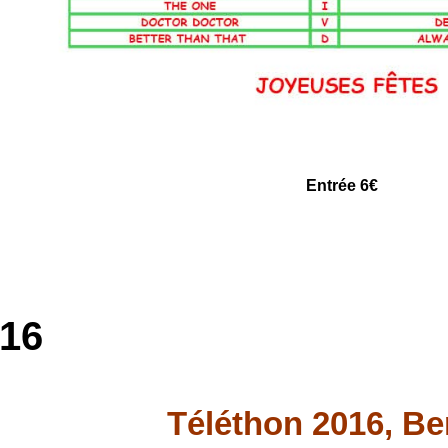
Entrée 6€
016
Téléthon 2016, Be