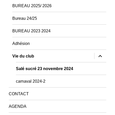
menu
BUREAU 2025/ 2026
Bureau 24/25
BUREAU 2023 2024
Adhésion
ouvrir
Vie du club
le
sous-
menu
Salé sucré 23 novembre 2024
carnaval 2024-2
CONTACT
AGENDA