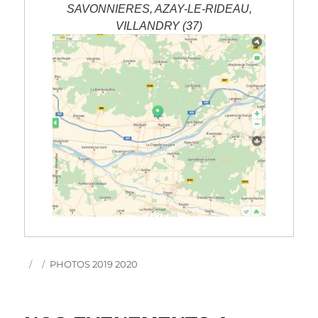
SAVONNIERES, AZAY-LE-RIDEAU,
VILLANDRY (37)
Publié
Catégories
PHOTOS 2019 2020
le