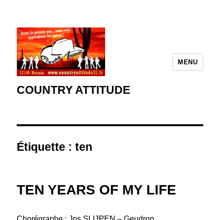
MENU
COUNTRY ATTITUDE
Étiquette :
ten
TEN YEARS OF MY LIFE
Chorégraphe : Jos SLIJPEN – Geudrop ,