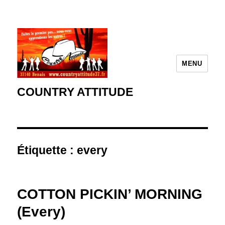
MENU
COUNTRY ATTITUDE
Étiquette :
every
COTTON PICKIN’ MORNING
(Every)