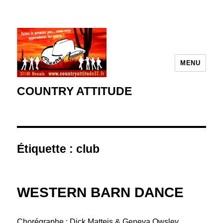
MENU
COUNTRY ATTITUDE
Étiquette :
club
WESTERN BARN DANCE
Chorégraphe : Dick Matteis & Geneva Owsley