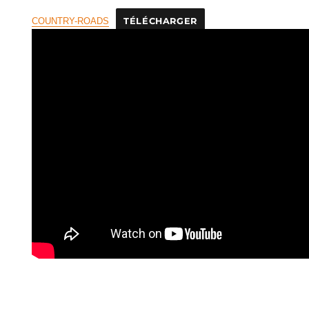
COUNTRY-ROADS
TÉLÉCHARGER