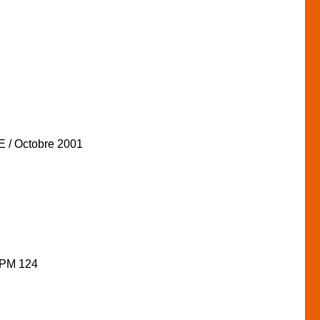
 / Octobre 2001
BPM 124