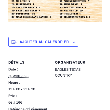
AJOUTER AU CALENDRIER
DÉTAILS
ORGANISATEUR
Date :
EAGLES TEXAS
COUNTRY
26 avril 2025
Heure :
19 h 00 - 23 h 30
Prix :
6€ à 16€
Catégorie d’Évènement: