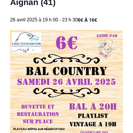
Aignan (41)
6€ À 16€
26 avril 2025 à 19 h 00
-
23 h 30