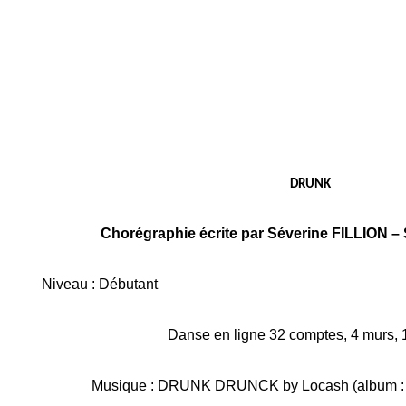
DRUNK
Chorégraphie écrite
par Séverine FILLION –
Niveau : Débutant
Danse en ligne 32 comptes, 4 murs, 1
Musique : DRUNK DRUNCK by Locash (album : t