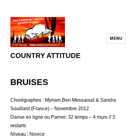
MENU
COUNTRY ATTITUDE
BRUISES
Chorégraphes : Myriam Ben Messaoud & Sandra
Souillard (France) – Novembre 2012
Danse en ligne ou Parner: 32 temps – 4 murs // 3
restarts
Niveau : Novice