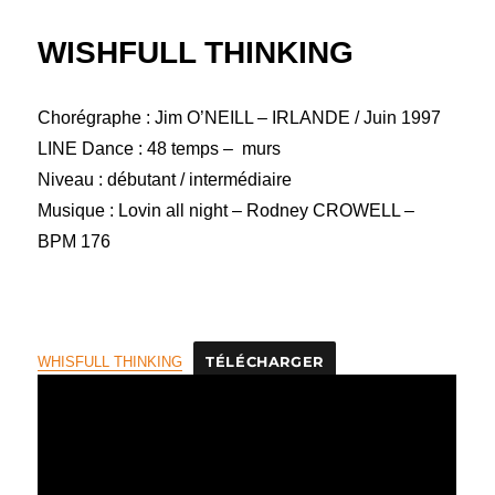
WISHFULL THINKING
Chorégraphe : Jim O’NEILL – IRLANDE / Juin 1997
LINE Dance : 48 temps – murs
Niveau : débutant / intermédiaire
Musique : Lovin all night – Rodney CROWELL –
BPM 176
WHISFULL THINKING
TÉLÉCHARGER