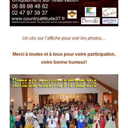
Un clic sur l’affiche pour voir les photos…
Merci à toutes et à tous pour votre participation,
votre bonne humeur!