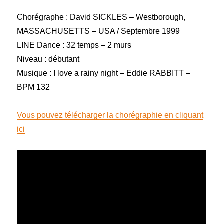
Chorégraphe : David SICKLES – Westborough,
MASSACHUSETTS – USA / Septembre 1999
LINE Dance : 32 temps – 2 murs
Niveau : débutant
Musique : I love a rainy night – Eddie RABBITT –
BPM 132
Vous pouvez télécharger la chorégraphie en cliquant
ici