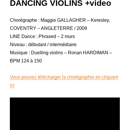
DANCING VIOLINS +video
Chorégraphe : Maggie GALLAGHER – Keresley,
COVENTRY – ANGLETERRE / 2009
LINE Dance : Phrased – 2 murs
Niveau : débutant / intermédiaire
Musique : Duelling violins – Ronan HARDIMAN –
BPM 124 à 150
Vous pouvez télécharger la chorégraphie en cliquant
ici