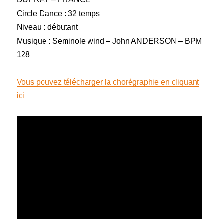
Circle Dance : 32 temps
Niveau : débutant
Musique : Seminole wind – John ANDERSON – BPM
128
Vous pouvez télécharger la chorégraphie en cliquant
ici