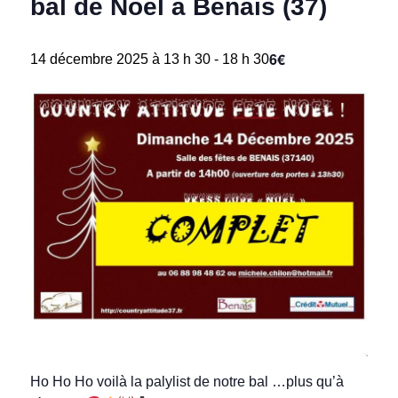
bal de Noël à Benais (37)
6€
14 décembre 2025 à 13 h 30
-
18 h 30
Ho Ho Ho voilà la palylist de notre bal …plus qu’à