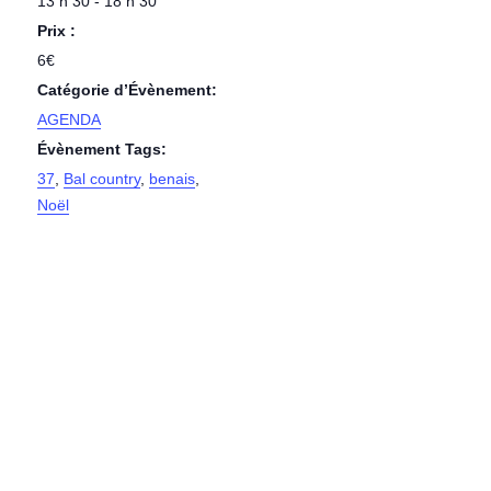
13 h 30 - 18 h 30
Prix :
6€
Catégorie d’Évènement:
AGENDA
Évènement Tags:
37
,
Bal country
,
benais
,
Noël